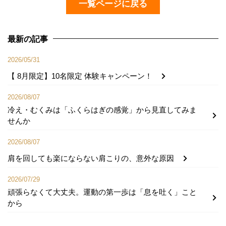
一覧ページに戻る
最新の記事
2026/05/31
【 8月限定】10名限定 体験キャンペーン！
2026/08/07
冷え・むくみは「ふくらはぎの感覚」から見直してみま
せんか
2026/08/07
肩を回しても楽にならない肩こりの、意外な原因
2026/07/29
頑張らなくて大丈夫。運動の第一歩は「息を吐く」こと
から