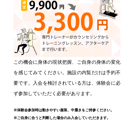
この機会に身体の現状把握、ご自身の身体の変化
を感じてみてください。施設の内覧だけは予約不
要です。入会を検討されている方は、体験会に必
ず参加していただく必要があります。
※体験会参加時は動きやすい服装、中履きをご持参ください。
※ご自身に合うと判断した場合のみ入会していただきます。