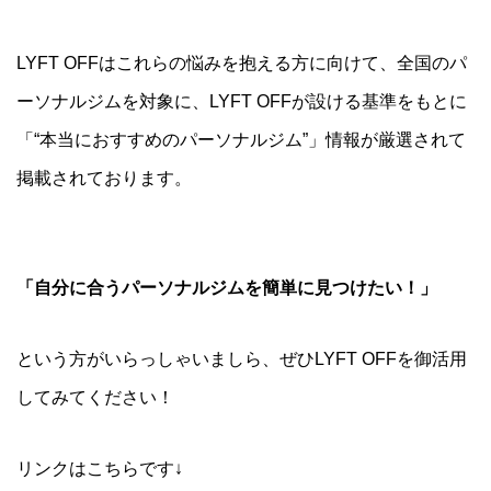
LYFT OFFはこれらの悩みを抱える方に向けて、全国のパ
ーソナルジムを対象に、LYFT OFFが設ける基準をもとに
「“本当におすすめのパーソナルジム”」情報が厳選されて
掲載されております。
「自分に合うパーソナルジムを簡単に見つけたい！」
という方がいらっしゃいましら、ぜひLYFT OFFを御活用
してみてください！
リンクはこちらです↓