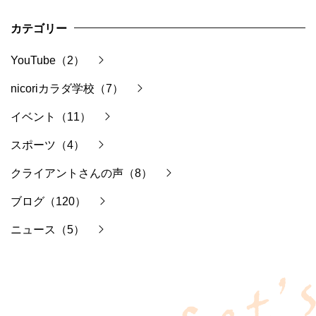
カテゴリー
YouTube（2）
nicoriカラダ学校（7）
イベント（11）
スポーツ（4）
クライアントさんの声（8）
ブログ（120）
ニュース（5）