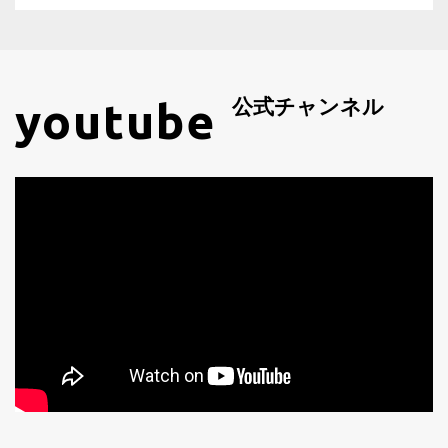
2026.08.07
youtube
公式チャンネル
冷え・むくみは「ふくらはぎの感
覚」から見直してみませんか
「夕方になると足がむくんで、靴がきつ
い」「手足がいつも冷たくて、なかなか
温まらない」——そんな悩みを、長く抱
えている方は少なくありません。 冷えや
むくみは、つらいけれど「体質だから仕
方ない」とあきらめてしまいがちなお悩
み […]