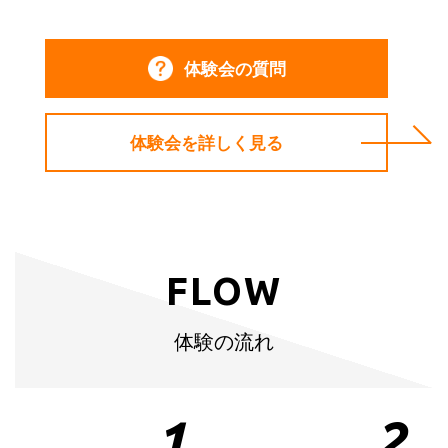
体験会の質問
体験会を詳しく見る
FLOW
体験の流れ
1
2