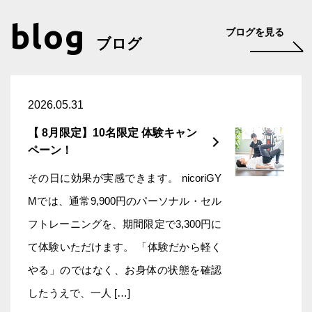
blog
ブログを見る
ブログ
2026.05.31
【 8月限定】10名限定 体験キャン
ペーン！
その日に効果が実感できます。 nicoriGY
Mでは、通常9,900円のパーソナル・セル
フトレーニングを、期間限定で3,300円に
て体験いただけます。 「体験だから軽く
やる」のではなく、お身体の状態を確認
したうえで、一人 […]