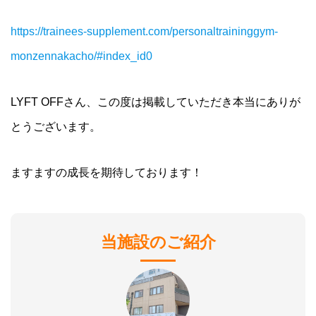
https://trainees-supplement.com/personaltraininggym-
monzennakacho/#index_id0
LYFT OFFさん、この度は掲載していただき本当にありが
とうございます。
ますますの成長を期待しております！
当施設のご紹介