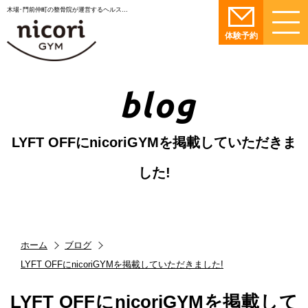
木場･門前仲町の整骨院が運営するヘルスケア系パーソナルジム。
体験予約
blog
LYFT OFFにnicoriGYMを掲載していただきま
した!
ホーム
ブログ
LYFT OFFにnicoriGYMを掲載していただきました!
LYFT OFFにnicoriGYMを掲載して