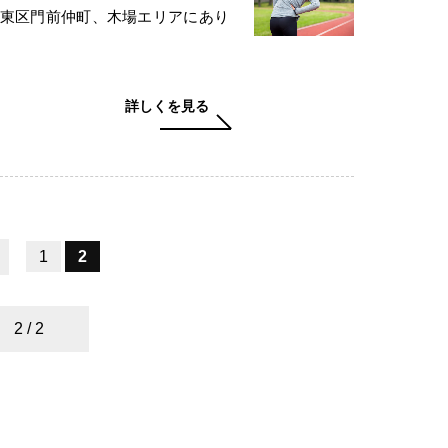
江東区門前仲町、木場エリアにあり
詳しくを見る
1
2
2 / 2