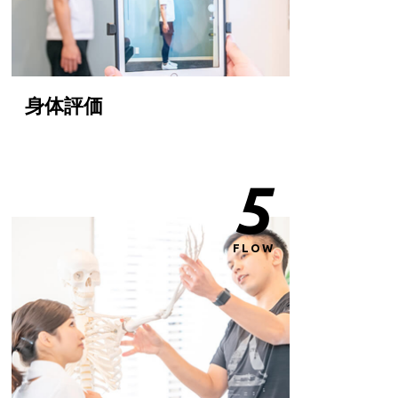
身体評価
5
FLOW