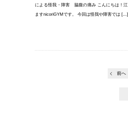
による怪我・障害 脇腹の痛み こんにちは！
ますnicoriGYMです。 今回は怪我や障害では […]
前へ