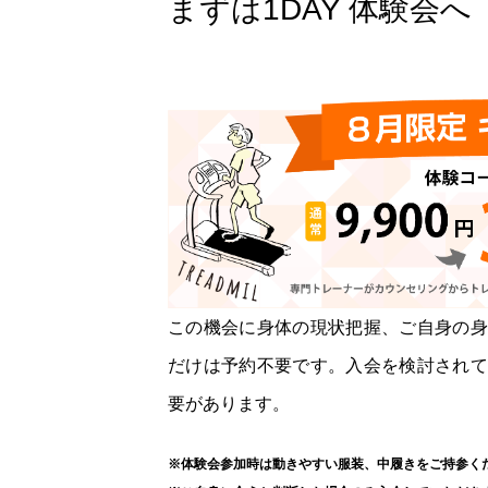
まずは1DAY 体験会へ
この機会に身体の現状把握、ご自身の身
だけは予約不要です。入会を検討されて
要があります。
※体験会参加時は動きやすい服装、中履きをご持参く