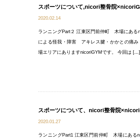
スポーツについて,nicori整骨院×nicor
2020.02.14
ランニングPart２ 江東区門前仲町 木場にあるnior
による怪我・障害 アキレス腱・かかとの痛み
場エリアにありますnicoriGYMです。 今回は […]
スポーツについて、nicori整骨院×nico
2020.01.27
ランニングPart1 江東区門前仲町 木場にあるnior