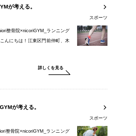
iGYMが考える。
スポーツ
i整骨院×nicoriGYM_ランニング
 こんにちは！江東区門前仲町、木
詳しくを見る
riGYMが考える。
スポーツ
i整骨院×nicoriGYM_ランニング