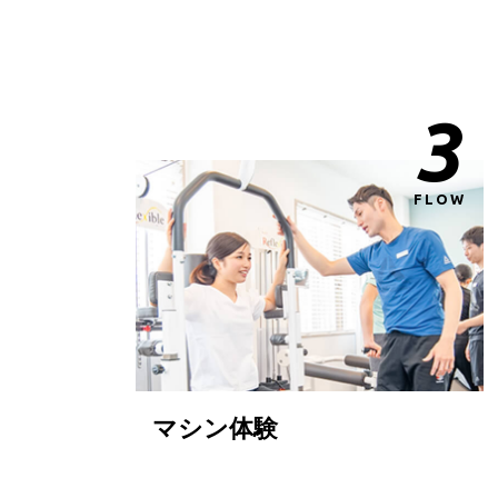
3
FLOW
マシン体験