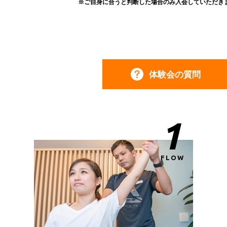
※ご自身に合うと判断した場合のみ入会していただき
体験会の質問
1
FLOW