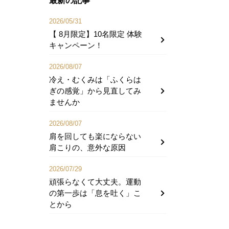
最新の記事
2026/05/31
【 8月限定】10名限定 体験
キャンペーン！
2026/08/07
冷え・むくみは「ふくらは
ぎの感覚」から見直してみ
ませんか
2026/08/07
肩を回しても楽にならない
肩こりの、意外な原因
2026/07/29
頑張らなくて大丈夫。運動
の第一歩は「息を吐く」こ
とから